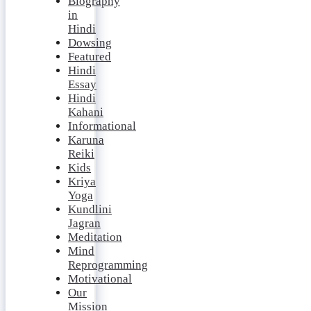
Biography
in
Hindi
Dowsing
Featured
Hindi
Essay
Hindi
Kahani
Informational
Karuna
Reiki
Kids
Kriya
Yoga
Kundlini
Jagran
Meditation
Mind
Reprogramming
Motivational
Our
Mission