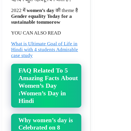
2022 में
women’s day
की theme है
Gender equality Today for a
sustainable tommorow
YOU CAN ALSO READ
What is Ultimate Goal of Life in
Hindi with 4 students Admirable
case study
FAQ Related To 5
Amazing Facts About
Women’s Day
:Women’s Day in
Hindi
Why women’s day is
Celebrated on 8