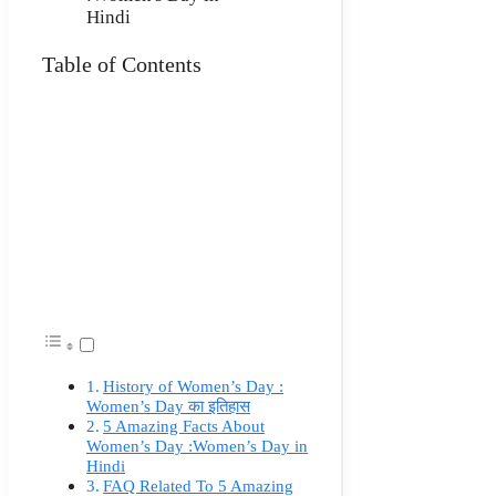
Table of Contents
History of Women’s Day :
Women’s Day का इतिहास
5 Amazing Facts About
Women’s Day :Women’s Day in
Hindi
FAQ Related To 5 Amazing