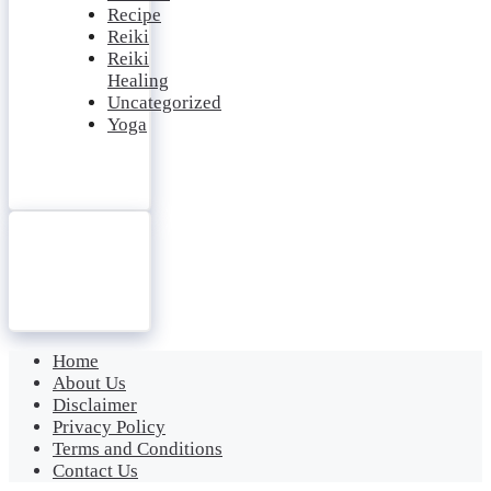
Recipe
Reiki
Reiki
Healing
Uncategorized
Yoga
Home
About Us
Disclaimer
Privacy Policy
Terms and Conditions
Contact Us