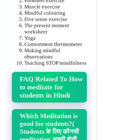
Pinwheel exercise
Muscle exercise
Mindful colouring
Five sense exercise
The present moment
worksheet
Yoga
Contentment thermometer
Making mindful
observations
Teaching STOP mindfulness
FAQ Related To How
to meditate for
students in Hindi
Which Meditation is
good for students?(
Students के लिए कौनसी
meditation अच्छी होती