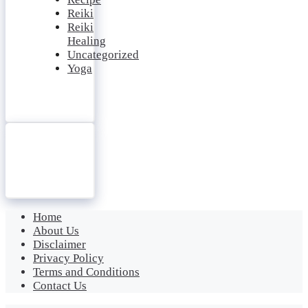
Reiki
Reiki
Healing
Uncategorized
Yoga
Home
About Us
Disclaimer
Privacy Policy
Terms and Conditions
Contact Us