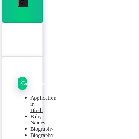
Categories
Application
in
Hindi
Baby
Names
Biography
Biography