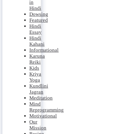
in
Hindi
Dowsing
Featured
Hindi
Essay
Hindi
Kahani
Informational
Karuna
Reiki
Kids
Kriya
Yoga
Kundlini
Jagran
Meditation
Mind
Reprogramming
Motivational
Our
Mission
Recipe