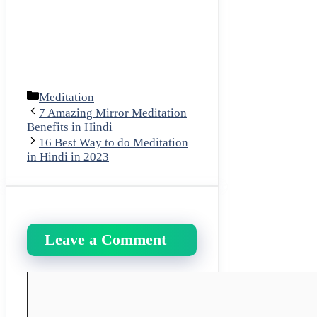
Categories
Meditation
7 Amazing Mirror Meditation
Benefits in Hindi
16 Best Way to do Meditation
in Hindi in 2023
Leave a Comment
Comment