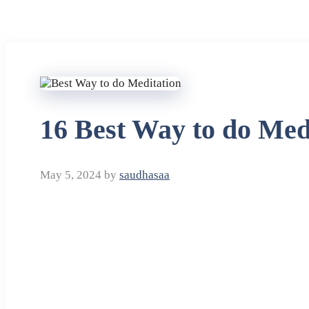
16 Best Way to do Medi
May 5, 2024
by
saudhasaa