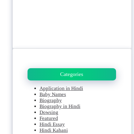
Categories
Application in Hindi
Baby Names
Biography
Biography in Hindi
Dowsing
Featured
Hindi Essay
Hindi Kahani