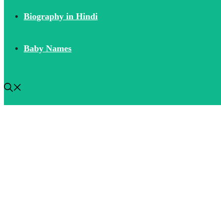
Biography in Hindi
Baby Names