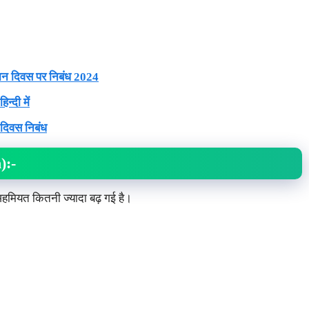
ान दिवस पर निबंध 2024
्दी में
दिवस निबंध
):-
अहमियत कितनी ज्यादा बढ़ गई है।