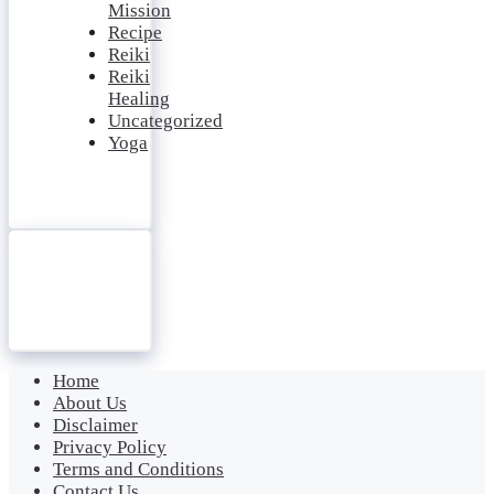
Mission
Recipe
Reiki
Reiki
Healing
Uncategorized
Yoga
Home
About Us
Disclaimer
Privacy Policy
Terms and Conditions
Contact Us