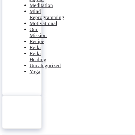
Meditation
Mind
Reprogramming
Motivational
Our
Mission
Recipe
Reiki
Reiki
Healing
Uncategorized
Yoga