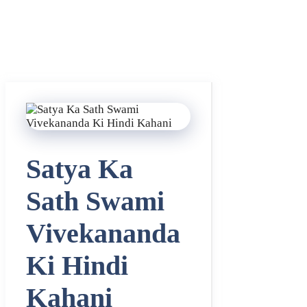
Satya Ka
Sath Swami
Vivekananda
Ki Hindi
Kahani