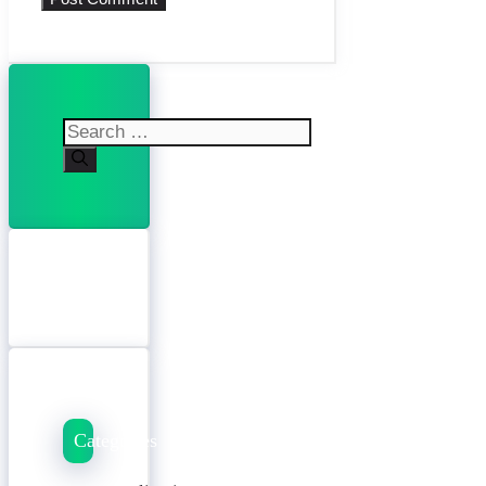
Search
for:
Categories