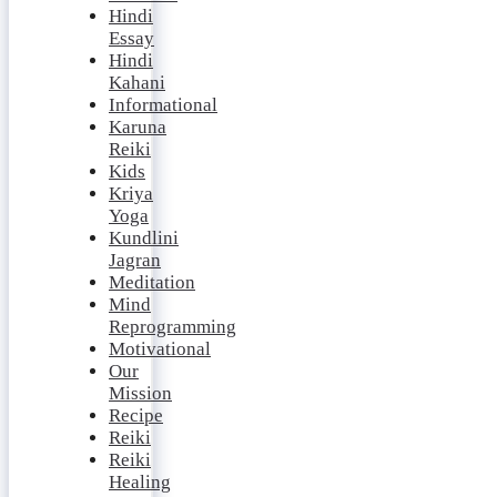
Hindi
Essay
Hindi
Kahani
Informational
Karuna
Reiki
Kids
Kriya
Yoga
Kundlini
Jagran
Meditation
Mind
Reprogramming
Motivational
Our
Mission
Recipe
Reiki
Reiki
Healing