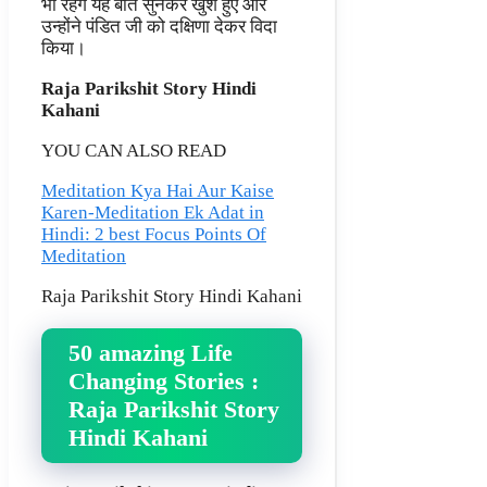
भी रहेंगे यह बात सुनकर खुश हुए और
उन्होंने पंडित जी को दक्षिणा देकर विदा
किया।
Raja Parikshit Story Hindi
Kahani
YOU CAN ALSO READ
Meditation Kya Hai Aur Kaise
Karen-Meditation Ek Adat in
Hindi: 2 best Focus Points Of
Meditation
Raja Parikshit Story Hindi Kahani
50 amazing Life
Changing Stories :
Raja Parikshit Story
Hindi Kahani