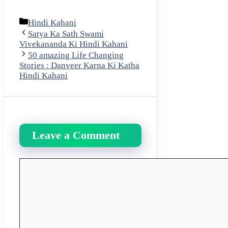
Categories
Hindi Kahani
Satya Ka Sath Swami
Vivekananda Ki Hindi Kahani
50 amazing Life Changing
Stories : Danveer Karna Ki Katha
Hindi Kahani
Leave a Comment
Comment