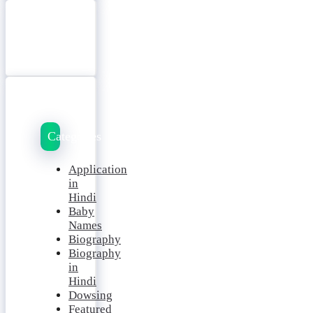
Categories
Application
in
Hindi
Baby
Names
Biography
Biography
in
Hindi
Dowsing
Featured