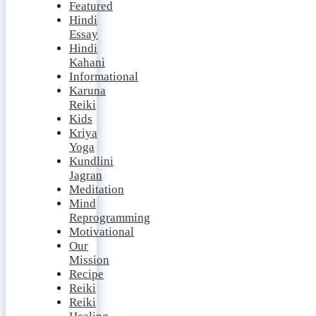
Featured
Hindi
Essay
Hindi
Kahani
Informational
Karuna
Reiki
Kids
Kriya
Yoga
Kundlini
Jagran
Meditation
Mind
Reprogramming
Motivational
Our
Mission
Recipe
Reiki
Reiki