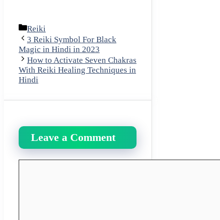
Categories
Reiki
3 Reiki Symbol For Black
Magic in Hindi in 2023
How to Activate Seven Chakras
With Reiki Healing Techniques in
Hindi
Leave a Comment
Comment