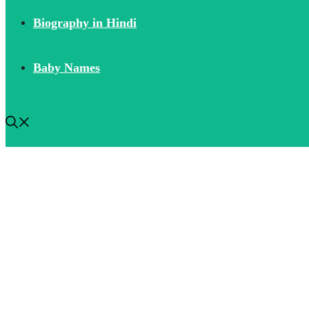
Biography in Hindi
Baby Names