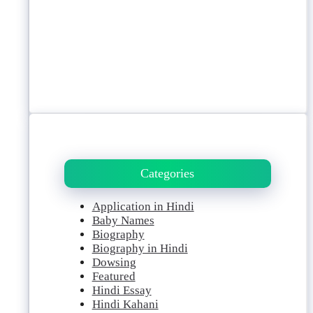
Categories
Application in Hindi
Baby Names
Biography
Biography in Hindi
Dowsing
Featured
Hindi Essay
Hindi Kahani