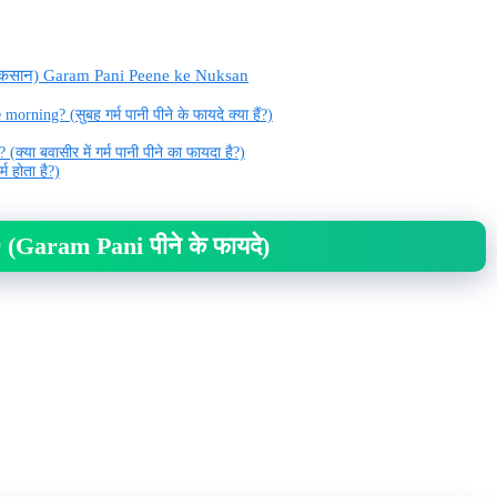
नुकसान) Garam Pani Peene ke Nuksan
rning? (सुबह गर्म पानी पीने के फायदे क्या हैं?)
्या बवासीर में गर्म पानी पीने का फायदा है?)
 होता है?)
(Garam Pani पीने के फायदे)