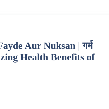
ayde Aur Nuksan | गर्म
mazing Health Benefits of