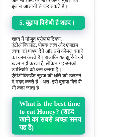
आप भी शहद के जरिये अपने मुँहासे का
इलाज आसानी से कर सकते हैं।
5. बुढ़ापा विरोधी है शहद।
शहद में मौजूद प्रोबायोटिक्स,
एंटीऑक्सिडेंट, पोषक तत्व और एंजाइम
त्वचा को पोषण देने और उसे कोमल बनाने
का काम करते हैं। हालांकि यह झुर्रियों को
खत्म नहीं करता है, लेकिन यह उनकी
उपस्थिति को कम करता है।
एंटीऑक्सिडेंट सूरज की क्षति को उलटने
में मदद करते हैं। अतः इसे बुढ़ापा विरोधी
भी कहा जाता है।
What is the best time
to eat Honey? (शहद
खाने का सबसे अच्छा समय
यह है)