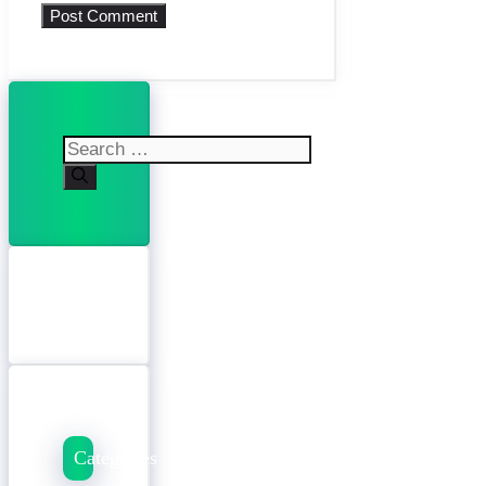
Search
for:
Categories