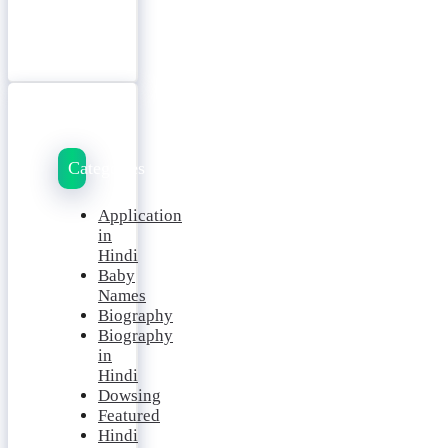
Categories
Application
in
Hindi
Baby
Names
Biography
Biography
in
Hindi
Dowsing
Featured
Hindi