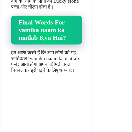
वामीका नाम के लोगों का Lucky stone
पन्ना और नीलम होता है।
Final Words For
vamika naam ka
matlab Kya Hai?
हम आशा करते हैं कि आप लोगों को यह
आर्टिकल ‘vamika naam ka matlab’
पसंद आया होगा अपना कीमती वक्त
निकालकर इसे पढ़ने के लिए धन्यवाद!