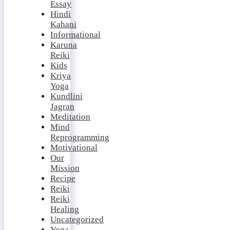
Essay
Hindi
Kahani
Informational
Karuna
Reiki
Kids
Kriya
Yoga
Kundlini
Jagran
Meditation
Mind
Reprogramming
Motivational
Our
Mission
Recipe
Reiki
Reiki
Healing
Uncategorized
Yoga