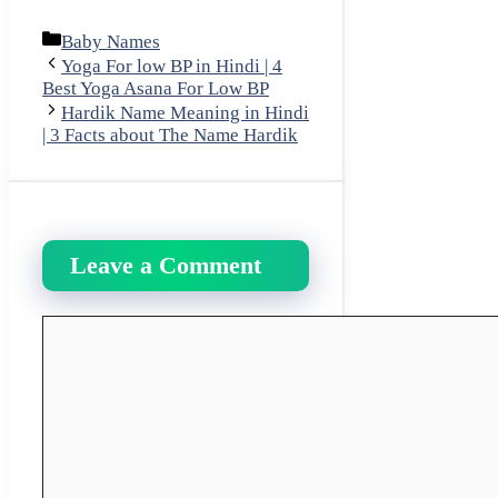
Categories
Baby Names
Yoga For low BP in Hindi | 4
Best Yoga Asana For Low BP
Hardik Name Meaning in Hindi
| 3 Facts about The Name Hardik
Leave a Comment
Comment