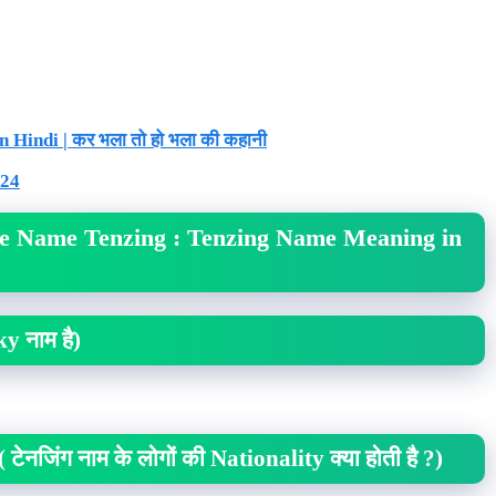
 Hindi | कर भला तो हो भला की कहानी
024
he Name Tenzing : Tenzing Name Meaning in
y नाम है)
नजिंग नाम के लोगों की Nationality क्या होती है ?)