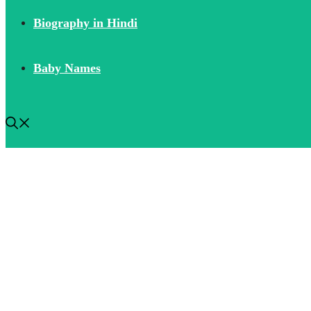
Biography in Hindi
Baby Names