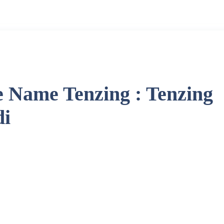
he Name Tenzing : Tenzing
di