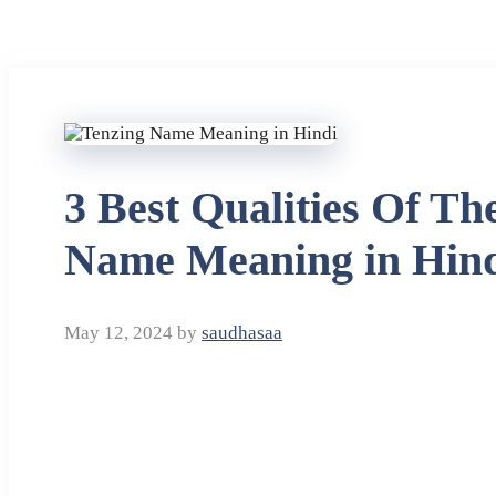
3 Best Qualities Of T
Name Meaning in Hin
May 12, 2024
by
saudhasaa