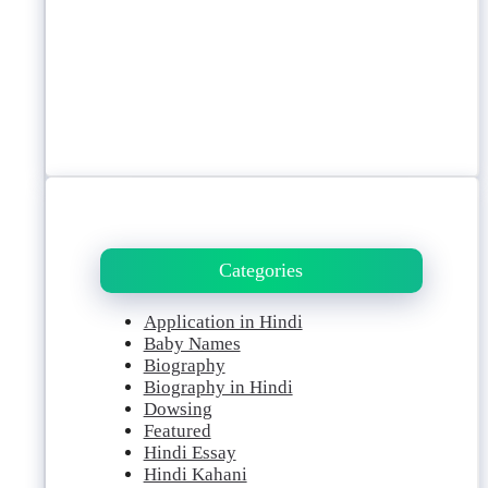
Categories
Application in Hindi
Baby Names
Biography
Biography in Hindi
Dowsing
Featured
Hindi Essay
Hindi Kahani