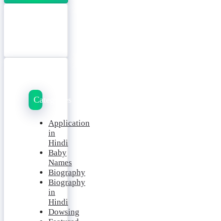
Categories
Application
in
Hindi
Baby
Names
Biography
Biography
in
Hindi
Dowsing