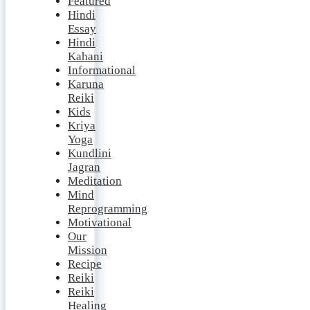
Featured
Hindi
Essay
Hindi
Kahani
Informational
Karuna
Reiki
Kids
Kriya
Yoga
Kundlini
Jagran
Meditation
Mind
Reprogramming
Motivational
Our
Mission
Recipe
Reiki
Reiki
Healing