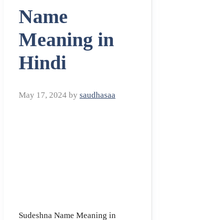
Name
Meaning in
Hindi
May 17, 2024
by
saudhasaa
Sudeshna Name Meaning in