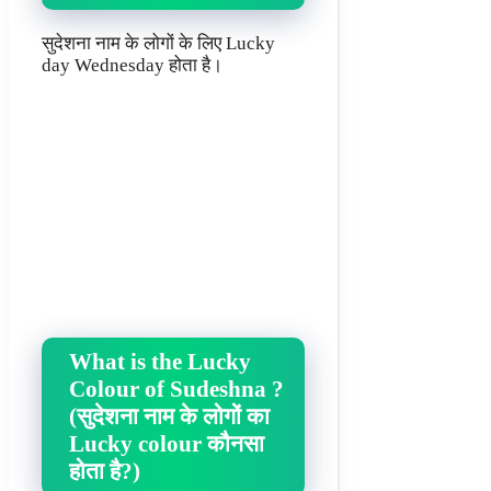
सुदेशना नाम के लोगों के लिए Lucky
day Wednesday होता है।
What is the Lucky
Colour of Sudeshna ?
(सुदेशना नाम के लोगों का
Lucky colour कौनसा
होता है?)