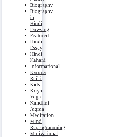
Biography
Biography
in
Hindi
Dowsing
Featured
Hindi
Essay
Hindi
Kahani
Informational
Karuna
Reiki
Kids
Kriya
Yoga
Kundlini
Jagran
Meditation
Mind
Reprogramming
Motivational