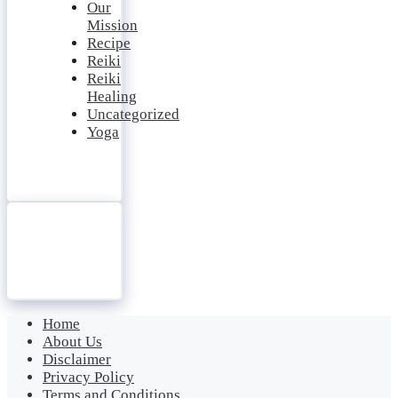
Our
Mission
Recipe
Reiki
Reiki
Healing
Uncategorized
Yoga
Home
About Us
Disclaimer
Privacy Policy
Terms and Conditions