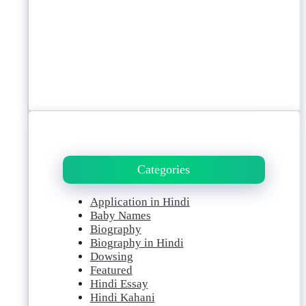
Categories
Application in Hindi
Baby Names
Biography
Biography in Hindi
Dowsing
Featured
Hindi Essay
Hindi Kahani