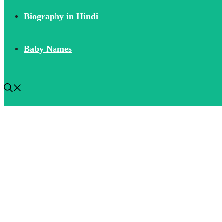
Biography in Hindi
Baby Names