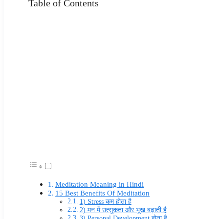
Table of Contents
Meditation Meaning in Hindi
15 Best Benefits Of Meditation
1) Stress कम होता है
2) मन में उत्सुकता और भूख बढ़ाती है
3) Personal Development होता है