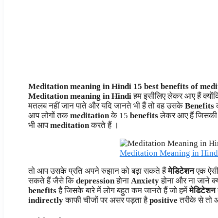
Meditation meaning in Hindi 15 best benefits of med
Meditation meaning in Hindi
हम इसीलिए लेकर आए हैं क्योंक
मतलब नहीं जान पाते और यदि जानते भी हैं तो वह उसके
Benefits
आप लोगों तक
meditation
के 15
benefits
लेकर आए हैं जिसक
भी आप
meditation
करते हैं ।
Meditation Meaning in Hindi
तो आप उसके प्रति अपने रुझान को बढ़ा सकते हैं
मेडिटेशन
एक ऐसी 
सकते हैं जैसे कि
depression
होना
Anxiety
होना और ना जाने क्य
benefits
है जिसके बारे में लोग बहुत कम जानते हैं जो हमें
मेडिटेशन
indirectly
काफी चीजों पर असर पड़ता है
positive
तरीके से तो