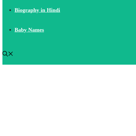
Biography in Hindi
Baby Names