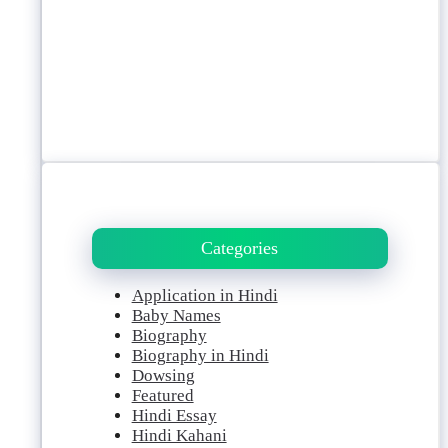
Categories
Application in Hindi
Baby Names
Biography
Biography in Hindi
Dowsing
Featured
Hindi Essay
Hindi Kahani