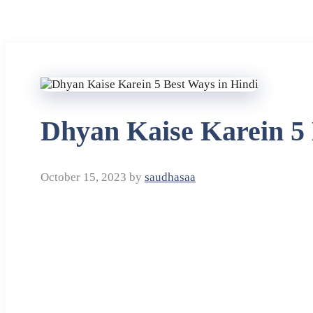
Dhyan Kaise Karein 5 
October 15, 2023
by
saudhasaa