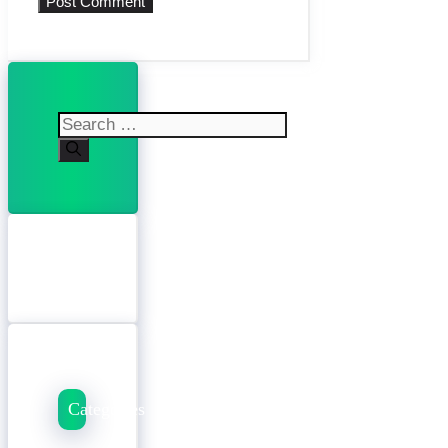
Search
for:
Categories