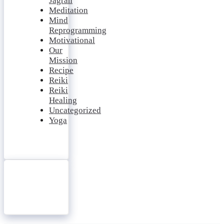
Jagran
Meditation
Mind
Reprogramming
Motivational
Our
Mission
Recipe
Reiki
Reiki
Healing
Uncategorized
Yoga