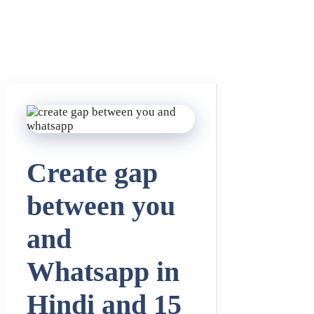
Create gap
between you
and
Whatsapp in
Hindi and 15