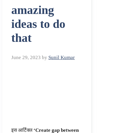
amazing
ideas to do
that
June 29, 2023
by
Sunil Kumar
इस आर्टिक्ल
‘Create gap between