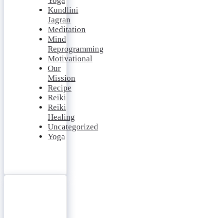
Yoga
Kundlini
Jagran
Meditation
Mind
Reprogramming
Motivational
Our
Mission
Recipe
Reiki
Reiki
Healing
Uncategorized
Yoga