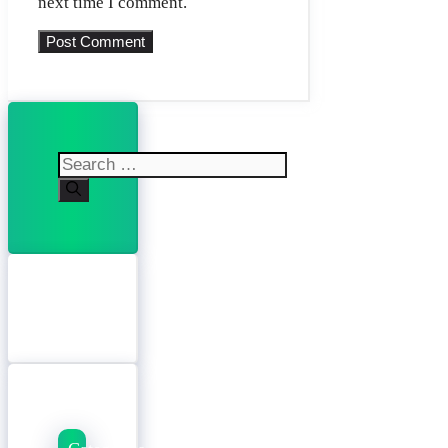
next time I comment.
Search
for: