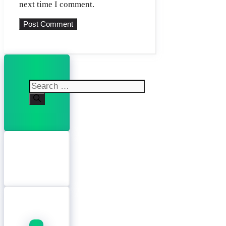
next time I comment.
Search
for: