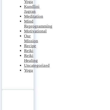
Yoga
Kundlini
Jagran
Meditation
Mind
Reprogramming
Motivational
Our
Mission
Recipe
Reiki
Reiki
Healing
Uncategorized
Yoga