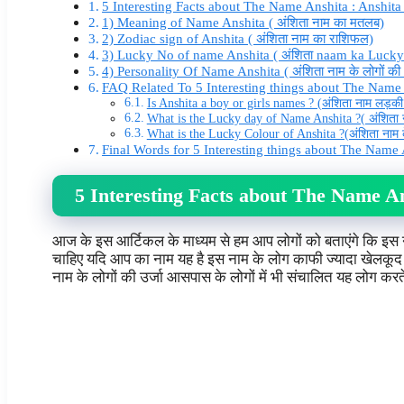
5 Interesting Facts about The Name Anshita : Anshi
1) Meaning of Name Anshita ( अंशिता नाम का मतलब)
2) Zodiac sign of Anshita ( अंशिता नाम का राशिफल)
3) Lucky No of name Anshita ( अंशिता naam ka Luck
4) Personality Of Name Anshita ( अंशिता नाम के लोगों की
FAQ Related To 5 Interesting things about The Name
Is Anshita a boy or girls names ? (अंशिता नाम लड़की 
What is the Lucky day of Name Anshita ?( अंशिता न
What is the Lucky Colour of Anshita ?(अंशिता नाम क
Final Words for 5 Interesting things about The Name
5 Interesting Facts about The Name A
आज के इस आर्टिकल के माध्यम से हम आप लोगों को बताएंगे कि इस न
चाहिए यदि आप का नाम यह है इस नाम के लोग काफी ज्यादा खेलकूद से जु
नाम के लोगों की उर्जा आसपास के लोगों में भी संचालित यह लोग करते