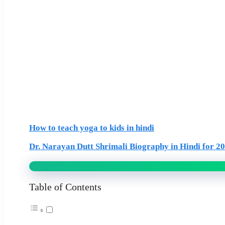
How to teach yoga to kids in hindi
Dr. Narayan Dutt Shrimali Biography in Hindi for 2
Table of Contents