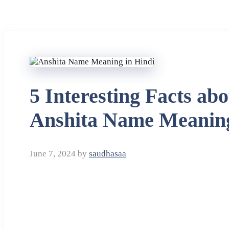
5 Interesting Facts ab
Anshita Name Meaning
June 7, 2024
by
saudhasaa