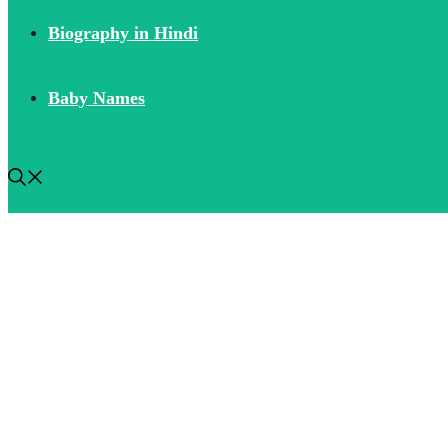
Biography in Hindi
Baby Names