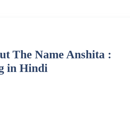
out The Name Anshita :
 in Hindi