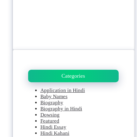
Categories
Application in Hindi
Baby Names
Biography
Biography in Hindi
Dowsing
Featured
Hindi Essay
Hindi Kahani