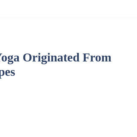
oga Originated From
pes