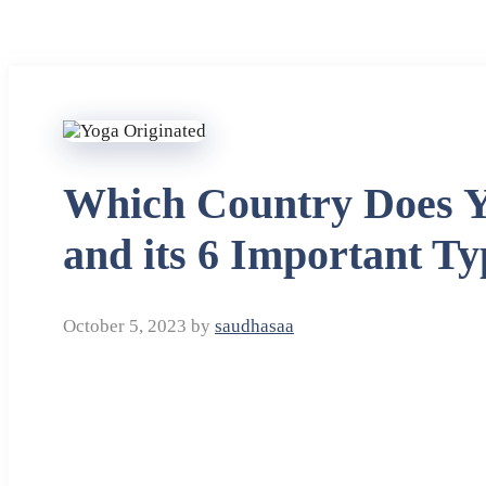
Which Country Does Y
and its 6 Important Ty
October 5, 2023
by
saudhasaa