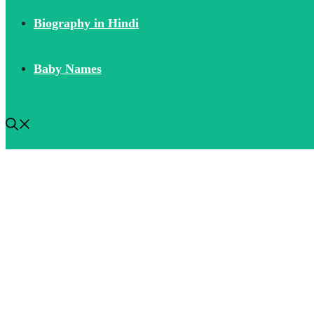
Biography in Hindi
Baby Names