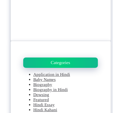
Categories
Application in Hindi
Baby Names
Biography
Biography in Hindi
Dowsing
Featured
Hindi Essay
Hindi Kahani