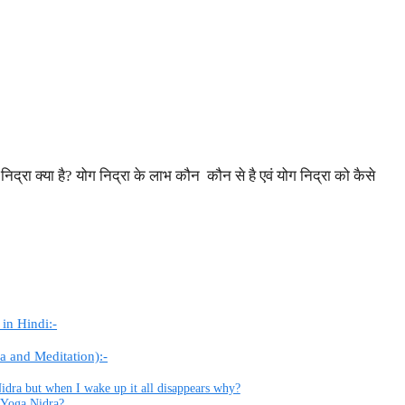
द्रा क्या है? योग निद्रा के लाभ कौन कौन से है एवं योग निद्रा को कैसे
 in Hindi:-
ra and Meditation):-
Nidra but when I wake up it all disappears why?
 Yoga Nidra?