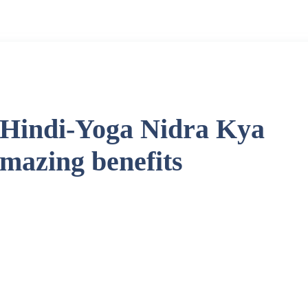
 Hindi-Yoga Nidra Kya
amazing benefits