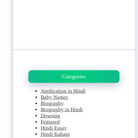
Categories
Application in Hindi
Baby Names
Biography
Biography in Hindi
Dowsing
Featured
Hindi Essay
Hindi Kahani