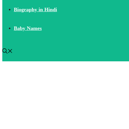
Biography in Hindi
Baby Names