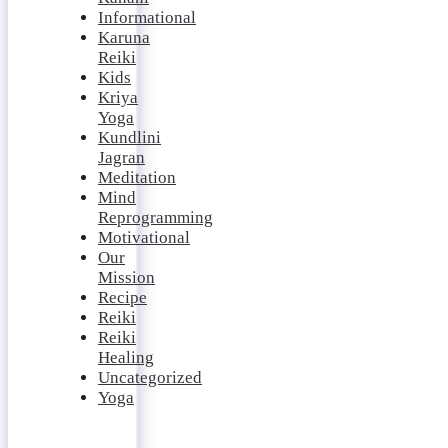
Informational
Karuna
Reiki
Kids
Kriya
Yoga
Kundlini
Jagran
Meditation
Mind
Reprogramming
Motivational
Our
Mission
Recipe
Reiki
Reiki
Healing
Uncategorized
Yoga