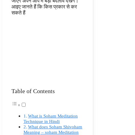
जाएंगे अपने आप में बड़ा बदलाव देखेंगे।
आइए जानते हैं कि किस प्रकार से कर
सकते हैं
Table of Contents
What is Soham Meditation
Technique in Hindi
What does Soham Shivoham
Meaning – soham Meditation