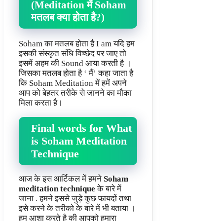
(Meditation में Soham
मतलब क्या होता है?)
Soham का मतलब होता है I am यदि हम
इसकी संस्कृत संधि विच्छेद पर जाए तो
इसमें अहम की Sound आया करती है ।
जिसका मतलब होता है ‘ मैं’ कहा जाता है
कि Soham Meditation में हमें अपने
आप को बेहतर तरीके से जानने का मौका
मिला करता है।
Final words for What
is Soham Meditation
Technique
आज के इस आर्टिकल में हमने
Soham
meditation technique
के बारे में
जाना . हमने इससे जुड़े कुछ फायदों तथा
इसे करने के तरीको के बारे में भी बताया
।
हम आशा करते है की आपको हमारा