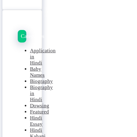
Categories
Application
in
Hindi
Baby
Names
Biography
Biography
in
Hindi
Dowsing
Featured
Hindi
Essay
Hindi
Kahani