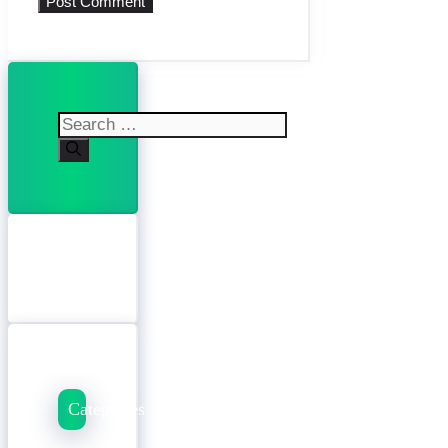
Search
for:
Categories