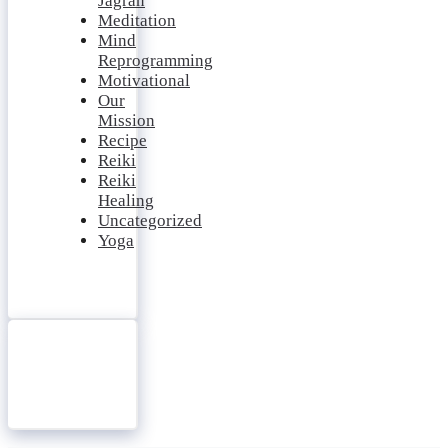
Jagran
Meditation
Mind
Reprogramming
Motivational
Our
Mission
Recipe
Reiki
Reiki
Healing
Uncategorized
Yoga