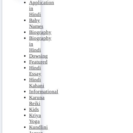
Application
in
Hindi
Baby
Names
Biography
Biography
in
Hindi
Dowsing
Featured
Hindi
Essay
Hindi
Kahani
Informational
Karuna
Reiki
Kids
Kriya
Yoga
Kundlini