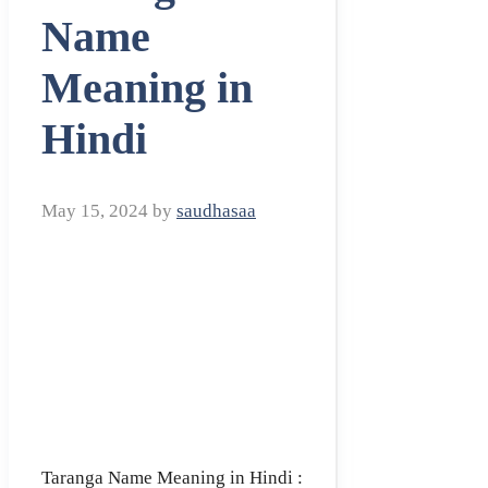
Name
Meaning in
Hindi
May 15, 2024
by
saudhasaa
Taranga Name Meaning in Hindi :