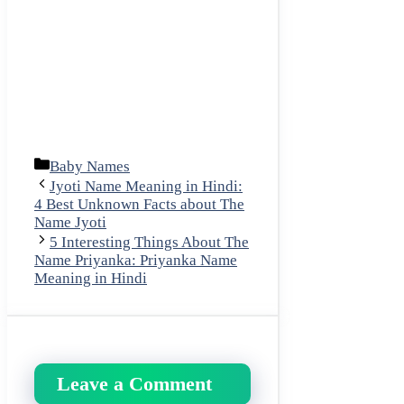
Categories
Baby Names
Jyoti Name Meaning in Hindi:
4 Best Unknown Facts about The
Name Jyoti
5 Interesting Things About The
Name Priyanka: Priyanka Name
Meaning in Hindi
Leave a Comment