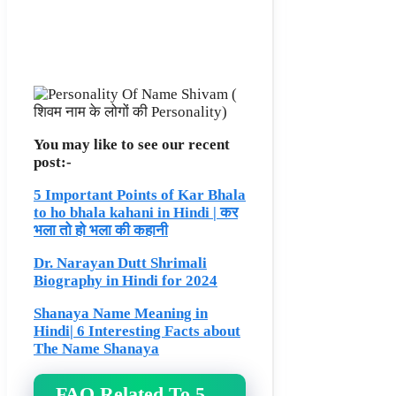
You may like to see our recent
post:-
5 Important Points of Kar Bhala
to ho bhala kahani in Hindi | कर
भला तो हो भला की कहानी
Dr. Narayan Dutt Shrimali
Biography in Hindi for 2024
Shanaya Name Meaning in
Hindi| 6 Interesting Facts about
The Name Shanaya
FAQ Related To 5