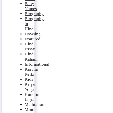
Baby
Names
Biography
Biography
in
Hindi
Dowsing
Featured
Hindi
Essay
Hindi
Kahani
Informational
Karuna
Reiki
Kids
Kriya
Yoga
Kundlini
Jagran
Meditation
Mind