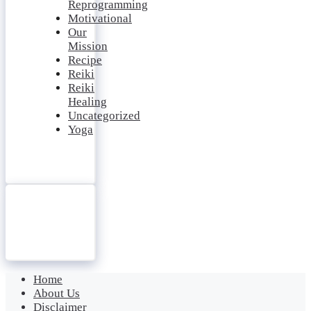
Reprogramming
Motivational
Our
Mission
Recipe
Reiki
Reiki
Healing
Uncategorized
Yoga
Home
About Us
Disclaimer