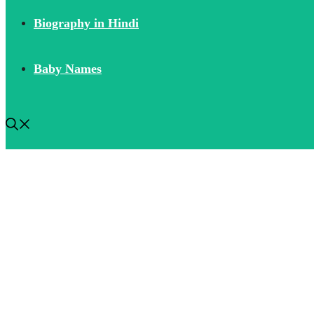
Biography in Hindi
Baby Names