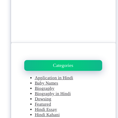
Categories
Application in Hindi
Baby Names
Biography
Biography in Hindi
Dowsing
Featured
Hindi Essay
Hindi Kahani