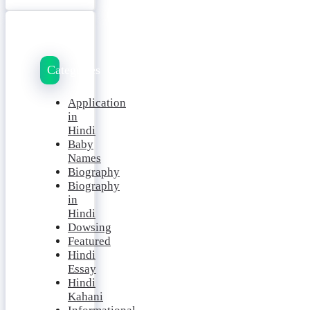
Categories
Application
in
Hindi
Baby
Names
Biography
Biography
in
Hindi
Dowsing
Featured
Hindi
Essay
Hindi
Kahani