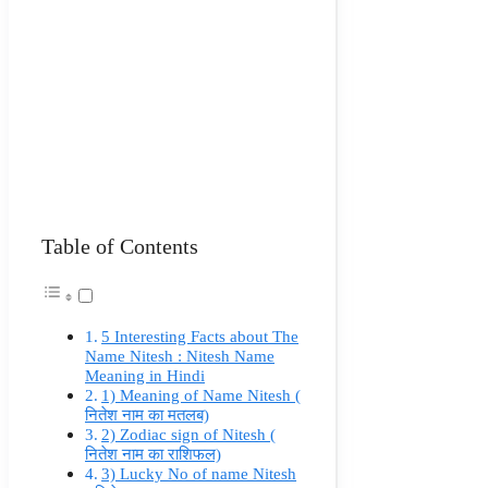
Table of Contents
5 Interesting Facts about The
Name Nitesh : Nitesh Name
Meaning in Hindi
1) Meaning of Name Nitesh (
नितेश नाम का मतलब)
2) Zodiac sign of Nitesh (
नितेश नाम का राशिफल)
3) Lucky No of name Nitesh