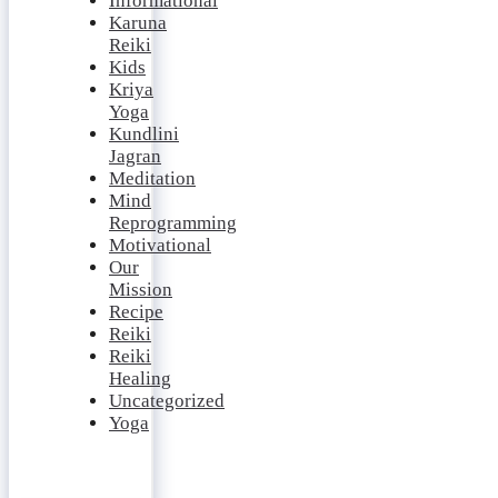
Informational
Karuna
Reiki
Kids
Kriya
Yoga
Kundlini
Jagran
Meditation
Mind
Reprogramming
Motivational
Our
Mission
Recipe
Reiki
Reiki
Healing
Uncategorized
Yoga