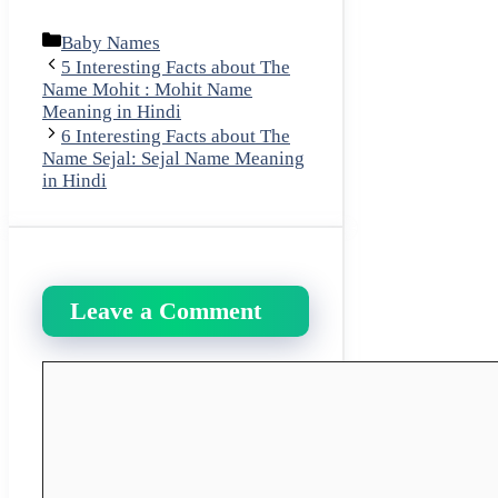
Categories
Baby Names
5 Interesting Facts about The
Name Mohit : Mohit Name
Meaning in Hindi
6 Interesting Facts about The
Name Sejal: Sejal Name Meaning
in Hindi
Leave a Comment
Comment