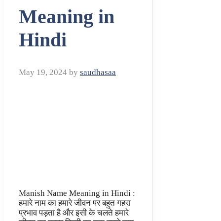
Meaning in
Hindi
May 19, 2024
by
saudhasaa
Manish Name Meaning in Hindi :
हमारे नाम का हमारे जीवन पर बहुत गहरा
प्रभाव पड़ता है और इसी के चलते हमारे