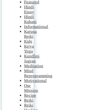
Featured
Hindi
Essay
Hindi
Kahani
Informational
Karuna
Reiki
Kids
Kriya
Yoga
Kundlini
Jagran
Meditation
Mind
Reprogramming
Motivational
Our
Mission
Recipe
Reiki
Reiki