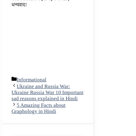
धन्यवाद!
Categories
Informational
Ukraine and Russia War:
Ukraine Russia War 10 Important
sad reasons explained in Hindi
5 Amazing Facts about
Graphology in Hindi