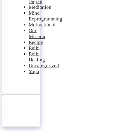
Jagran
Meditation
Mind
Reprogramming
Motivational
Our
Mission
Recipe
Reiki
Reiki
Healing
Uncategorized
Yoga