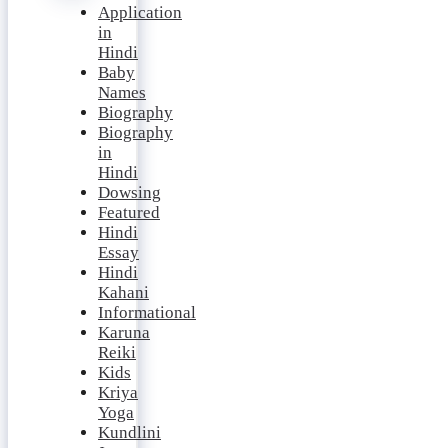
Application
in
Hindi
Baby
Names
Biography
Biography
in
Hindi
Dowsing
Featured
Hindi
Essay
Hindi
Kahani
Informational
Karuna
Reiki
Kids
Kriya
Yoga
Kundlini