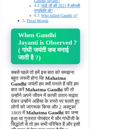
Gandhi Jayanti?
गांधी जी की 2021 में कौनसी
पुण्यथिति थी?
Who killed Gandhi ji?
Final Words
When Gandhi
Jayanti is Observed ?
( गांधी जयंती कब मनाई
जाती है ?)
सबसे पहले तो हमें इस बात को समझना
बहुत जरूरी होगा कि
Mahatma
Gandhi
जयंती हम क्यों मनाते हैं यदि हम
बात करें
Mahatma Gandhi
की तो
उन्होंने अपने जीवन में काफी उतार-चढ़ाव
देकर उन्होंने अहिंसा के रास्ते पर चलते हुए
लोगों को जागरूक किया और 2 अक्टूबर
1869 में
Mahatma Gandhi
का जन्म
हुआ था गुजरात पोरबंदर में और गांधीजी के
सिद्धांतों से तो हम सभी परिचित हैं और इसी