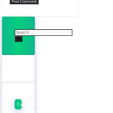
Search
for:
Categories