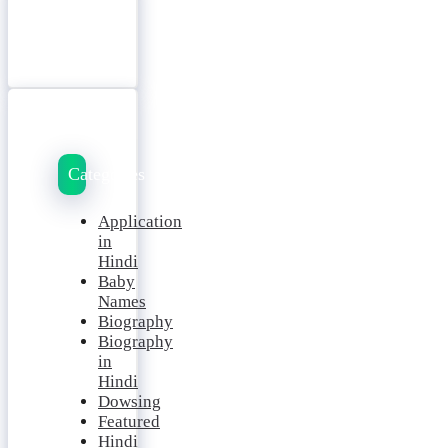
Categories
Application
in
Hindi
Baby
Names
Biography
Biography
in
Hindi
Dowsing
Featured
Hindi