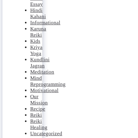
Essay
Hindi
Kahani
Informational
Karuna
Reiki
Kids
Kriya
Yoga
Kundlini
Jagran
Meditation
Mind
Reprogramming
Motivational
Our
Mission
Recipe
Reiki
Reiki
Healing
Uncategorized