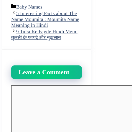
Categories
Baby Names
5 Interesting Facts about The
Name Moumita : Moumita Name
Meaning in Hindi
9 Tulsi Ke Fayde Hindi Mein |
तुलसी के फायदे और नुकसान
Leave a Comment
Comment