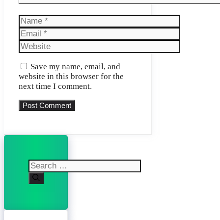
Name
Email
Website
Save my name, email, and
website in this browser for the
next time I comment.
Search
for: