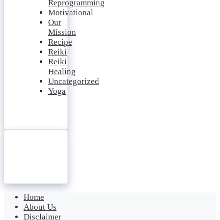
Reprogramming
Motivational
Our
Mission
Recipe
Reiki
Reiki
Healing
Uncategorized
Yoga
Home
About Us
Disclaimer