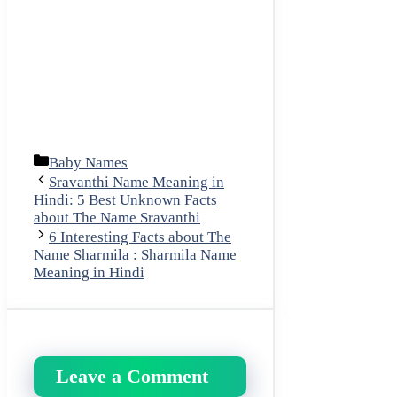
Categories
Baby Names
Sravanthi Name Meaning in
Hindi: 5 Best Unknown Facts
about The Name Sravanthi
6 Interesting Facts about The
Name Sharmila : Sharmila Name
Meaning in Hindi
Leave a Comment