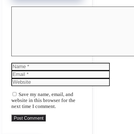
Comment
Name
Email
Website
Save my name, email, and
website in this browser for the
next time I comment.