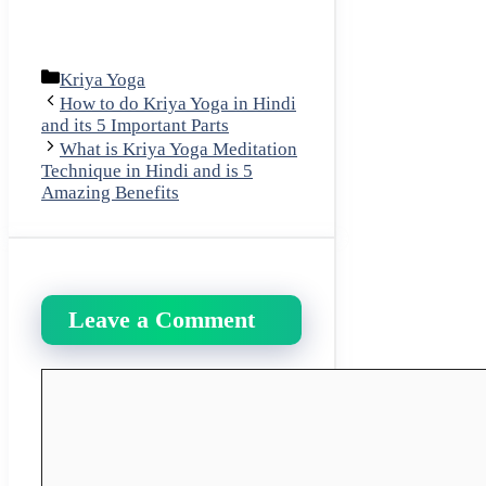
Categories
Kriya Yoga
How to do Kriya Yoga in Hindi
and its 5 Important Parts
What is Kriya Yoga Meditation
Technique in Hindi and is 5
Amazing Benefits
Leave a Comment
Comment