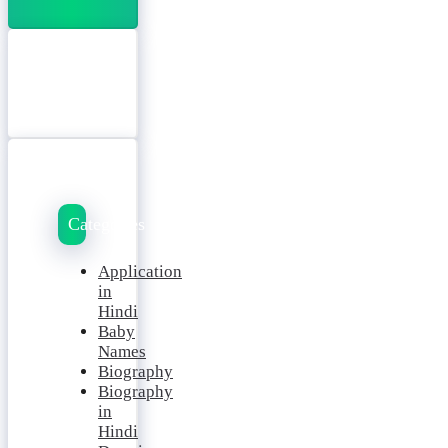
Categories
Application
in
Hindi
Baby
Names
Biography
Biography
in
Hindi