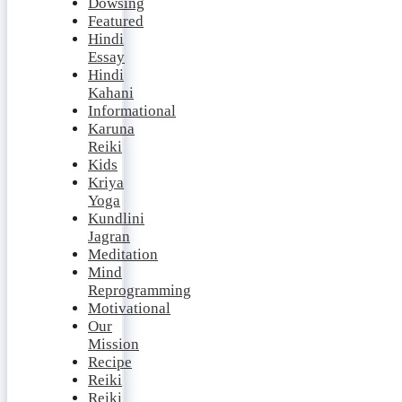
Dowsing
Featured
Hindi
Essay
Hindi
Kahani
Informational
Karuna
Reiki
Kids
Kriya
Yoga
Kundlini
Jagran
Meditation
Mind
Reprogramming
Motivational
Our
Mission
Recipe
Reiki
Reiki