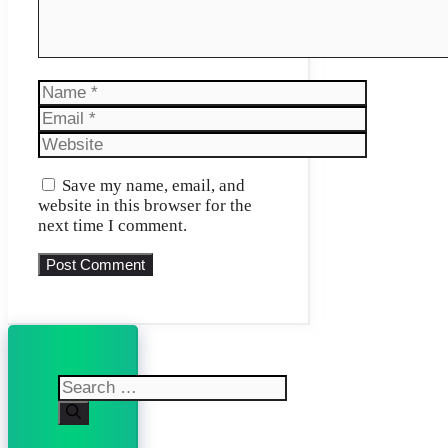
Name
Email
Website
Save my name, email, and
website in this browser for the
next time I comment.
Search
for: