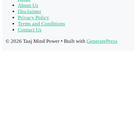
About Us
Disclaimer
Privacy Policy
Terms and Conditions
Contact Us
© 2026 Taaj Mind Power
• Built with
GeneratePress