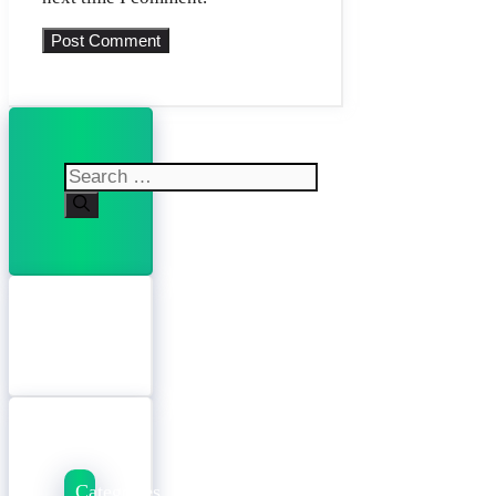
Search
for:
Categories