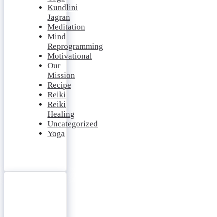
Kundlini
Jagran
Meditation
Mind
Reprogramming
Motivational
Our
Mission
Recipe
Reiki
Reiki
Healing
Uncategorized
Yoga