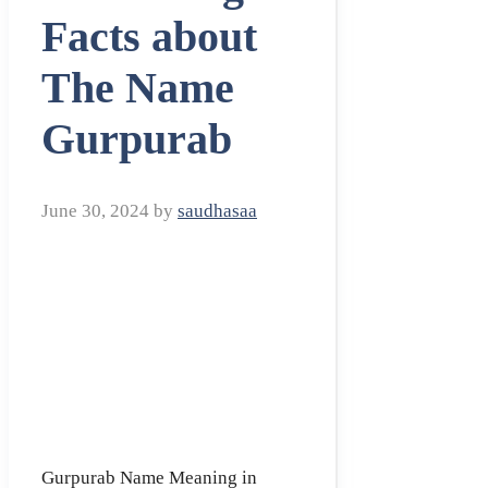
Facts about
The Name
Gurpurab
June 30, 2024
by
saudhasaa
Gurpurab Name Meaning in