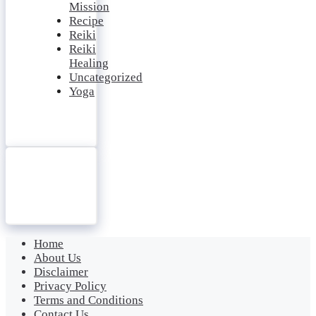
Mission
Recipe
Reiki
Reiki
Healing
Uncategorized
Yoga
Home
About Us
Disclaimer
Privacy Policy
Terms and Conditions
Contact Us