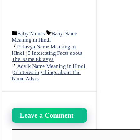
Categories
Tags
Baby Names
Baby Name
Meaning in Hindi
Eklavya Name Meaning in
Hindi | 5 Interesting Facts about
The Name Eklavya
Advik Name Meaning in Hindi
| 5 Interesting things about The
Name Advik
Leave a Comment
Comment