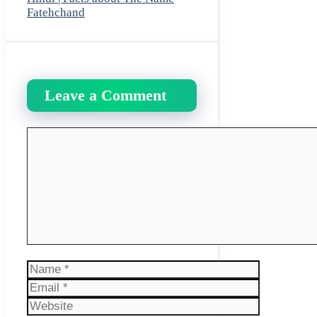
Fatehchand
Leave a Comment
Comment
Name
Email
Website