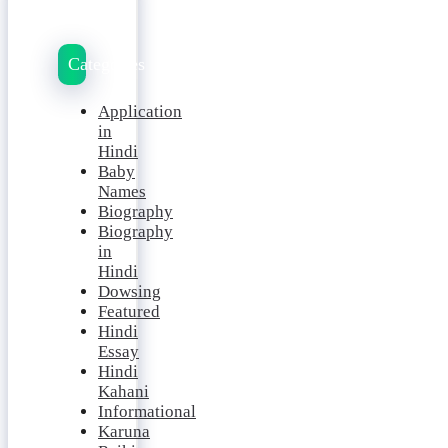
Categories
Application
in
Hindi
Baby
Names
Biography
Biography
in
Hindi
Dowsing
Featured
Hindi
Essay
Hindi
Kahani
Informational
Karuna