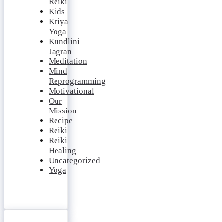
Reiki
Kids
Kriya
Yoga
Kundlini
Jagran
Meditation
Mind
Reprogramming
Motivational
Our
Mission
Recipe
Reiki
Reiki
Healing
Uncategorized
Yoga