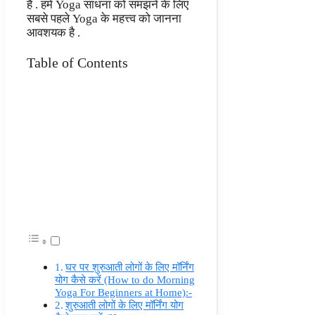
है . हमें Yoga साधना को समझने के लिए
सबसे पहले Yoga के महत्त्व को जानना
आवशयक है .
Table of Contents
घर पर शुरुआती लोगों के लिए मॉर्निंग
योग कैसे करें (How to do Morning
Yoga For Beginners at Home):-
शुरुआती लोगों के लिए मॉर्निंग योग