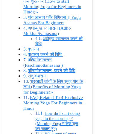
कैसे शुरू करें (How to start
Morning Yoga for Beginners in
Hindi):-
योग आसान फॉर बिगिनर्स ॥ Yoga
Asanas For Beginners
अधो-मुख स्वानासन (Adho
Mukha Svanasana)
अधोमुख स्वानासन करने की
विधि
वृक्षासन
वृक्षासन करने की विधि
पश्चिमोत्तानासन
(Paschimottanasana )
पश्चिमोत्तानासन करने की विधि
सेतु बंधासन
शुरुआती लोगों के लिए सुबह योग के
लाभ (Benefits of Morning Yoga
for Beginners):-
FAQ Related To 4 Exclusive
Morning Yoga For Beginners in
Hindi
How do I start doing
yoga in the morning ?
(Morning Yoga में कैसे शुरू
कर सकता हूं?)
What type of yoga