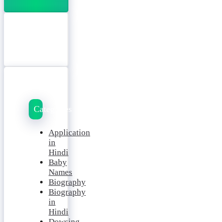
Categories
Application
in
Hindi
Baby
Names
Biography
Biography
in
Hindi
Dowsing