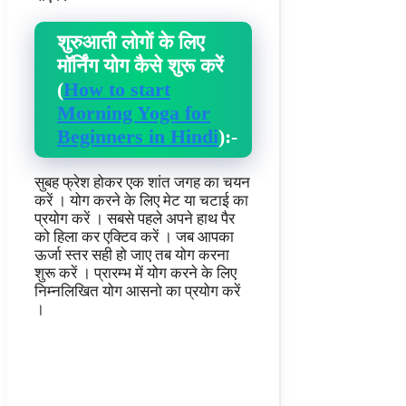
शुरुआती लोगों के लिए
मॉर्निंग योग कैसे शुरू करें
(
How to start
Morning Yoga for
Beginners in Hindi
):-
सुबह फ्रेश होकर एक शांत जगह का चयन
करें । योग करने के लिए मेट या चटाई का
प्रयोग करें । सबसे पहले अपने हाथ पैर
को हिला कर एक्टिव करें । जब आपका
ऊर्जा स्तर सही हो जाए तब योग करना
शुरू करें । प्रारम्भ में योग करने के लिए
निम्नलिखित योग आसनो का प्रयोग करें
।