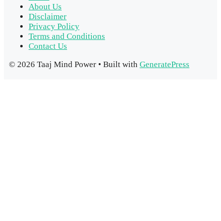
About Us
Disclaimer
Privacy Policy
Terms and Conditions
Contact Us
© 2026 Taaj Mind Power
• Built with
GeneratePress