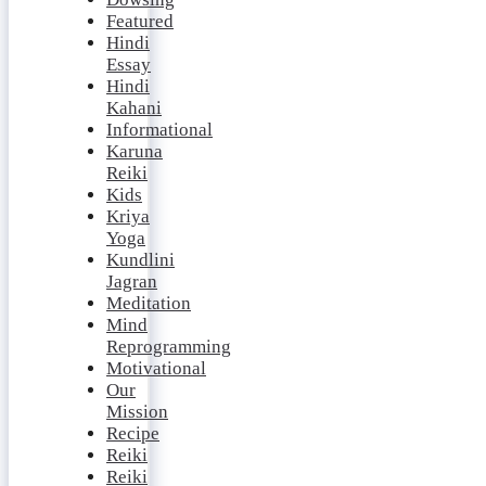
Featured
Hindi
Essay
Hindi
Kahani
Informational
Karuna
Reiki
Kids
Kriya
Yoga
Kundlini
Jagran
Meditation
Mind
Reprogramming
Motivational
Our
Mission
Recipe
Reiki
Reiki