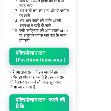
धीमे धीमे अपने हाथो को निचे की
तरह लाये
अब दायी तंग को आप धीरे से जमीन
पर लाये
अब आप पहले की भांति अपनी
अवस्था में खड़े हो जाये
ऐसी प्रक्रिया को आप बताये
step
के अनुचार वापस बाए पाव के साथ
दोहराये
पश्चिमोत्तानासन
(Paschimottanasana )
पश्चिमोत्तानासन को हम योग विज्ञानं का
अभिनज्ञा अंग कह सकते है . इस आसान
को बैठकर व् सामने की तरह झुककर
किया जा सकता है
पश्चिमोत्तानासन
करने
की
विधि