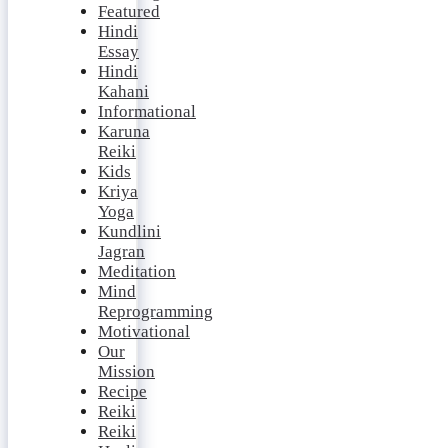
Featured
Hindi
Essay
Hindi
Kahani
Informational
Karuna
Reiki
Kids
Kriya
Yoga
Kundlini
Jagran
Meditation
Mind
Reprogramming
Motivational
Our
Mission
Recipe
Reiki
Reiki