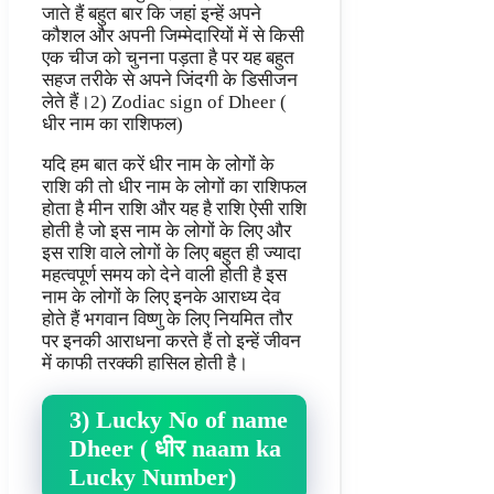
जाते हैं बहुत बार कि जहां इन्हें अपने
कौशल और अपनी जिम्मेदारियों में से किसी
एक चीज को चुनना पड़ता है पर यह बहुत
सहज तरीके से अपने जिंदगी के डिसीजन
लेते हैं।2) Zodiac sign of Dheer (
धीर नाम का राशिफल)
यदि हम बात करें धीर नाम के लोगों के
राशि की तो धीर नाम के लोगों का राशिफल
होता है मीन राशि और यह है राशि ऐसी राशि
होती है जो इस नाम के लोगों के लिए और
इस राशि वाले लोगों के लिए बहुत ही ज्यादा
महत्वपूर्ण समय को देने वाली होती है इस
नाम के लोगों के लिए इनके आराध्य देव
होते हैं भगवान विष्णु के लिए नियमित तौर
पर इनकी आराधना करते हैं तो इन्हें जीवन
में काफी तरक्की हासिल होती है।
3) Lucky No of name
Dheer ( धीर naam ka
Lucky Number)