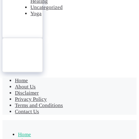
Healing
Uncategorized
Yoga
Home
About Us
Disclaimer
Privacy Policy
Terms and Conditions
Contact Us
Home