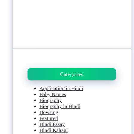
Categories
Application in Hindi
Baby Names
Biography
Biography in Hindi
Dowsing
Featured
Hindi Essay
Hindi Kahani