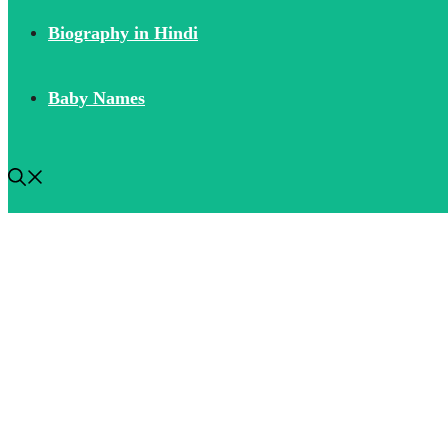
Biography in Hindi
Baby Names