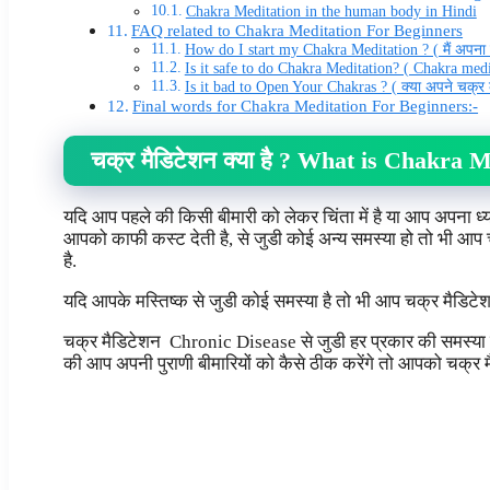
Chakra Meditation in the human body in Hindi
FAQ related to Chakra Meditation For Beginners
How do I start my Chakra Meditation ? ( मैं अपना च
Is it safe to do Chakra Meditation? ( Chakra medita
Is it bad to Open Your Chakras ? ( क्या अपने चक्र 
Final words for Chakra Meditation For Beginners:-
चक्र मैडिटेशन क्या है ?
What is Chakra Me
यदि आप पहले की किसी बीमारी को लेकर चिंता में है या आप अपना ध्या
आपको काफी कस्ट देती है, से जुडी कोई अन्य समस्या हो तो भी आप च
है.
यदि आपके मस्तिष्क से जुडी कोई समस्या है तो भी आप चक्र मैडिटे
चक्र मैडिटेशन Chronic Disease से जुडी हर प्रकार की समस्या को
की आप अपनी पुराणी बीमारियों को कैसे ठीक करेंगे तो आपको चक्र मैडि