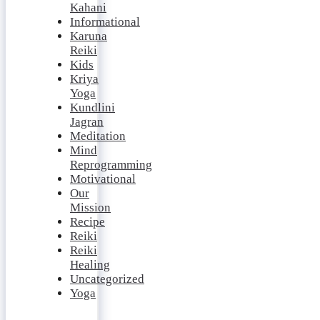
Kahani
Informational
Karuna
Reiki
Kids
Kriya
Yoga
Kundlini
Jagran
Meditation
Mind
Reprogramming
Motivational
Our
Mission
Recipe
Reiki
Reiki
Healing
Uncategorized
Yoga