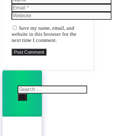
Email
Website
Save my name, email, and
website in this browser for the
next time I comment.
Search
for: