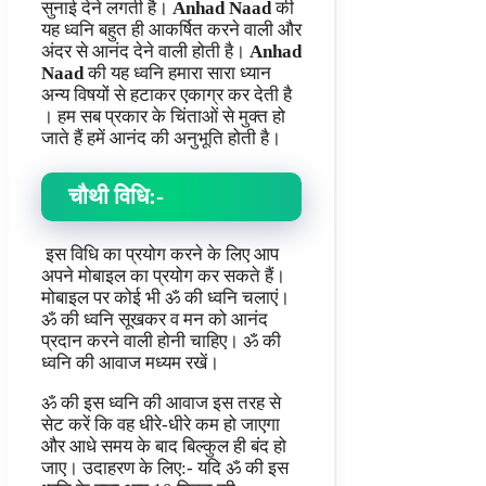
सुनाई देने लगती है।
Anhad Naad
की
यह ध्वनि बहुत ही आकर्षित करने वाली और
अंदर से आनंद देने वाली होती है।
Anhad
Naad
की यह ध्वनि हमारा सारा ध्यान
अन्य विषयों से हटाकर एकाग्र कर देती है
। हम सब प्रकार के चिंताओं से मुक्त हो
जाते हैं हमें आनंद की अनुभूति होती है।
चौथी विधि:-
इस विधि का प्रयोग करने के लिए आप
अपने मोबाइल का प्रयोग कर सकते हैं।
मोबाइल पर कोई भी ॐ की ध्वनि चलाएं।
ॐ की ध्वनि सूखकर व मन को आनंद
प्रदान करने वाली होनी चाहिए। ॐ की
ध्वनि की आवाज मध्यम रखें।
ॐ की इस ध्वनि की आवाज इस तरह से
सेट करें कि वह धीरे-धीरे कम हो जाएगा
और आधे समय के बाद बिल्कुल ही बंद हो
जाए। उदाहरण के लिए:- यदि ॐ की इस