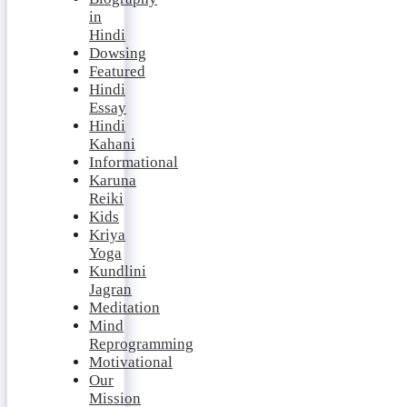
in
Hindi
Dowsing
Featured
Hindi
Essay
Hindi
Kahani
Informational
Karuna
Reiki
Kids
Kriya
Yoga
Kundlini
Jagran
Meditation
Mind
Reprogramming
Motivational
Our
Mission