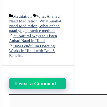
Categories
Tags
Meditation
What Anahad
Naad Meditation
,
What Anahat
Naad Meditation
,
What anhad
naad yoga practice method
25 Natural Ways to Listen
Anhad Naad in Hindi
How Pendulum Dowsing
Works in Hindi with Best 6
Benefits
Leave a Comment
Comment