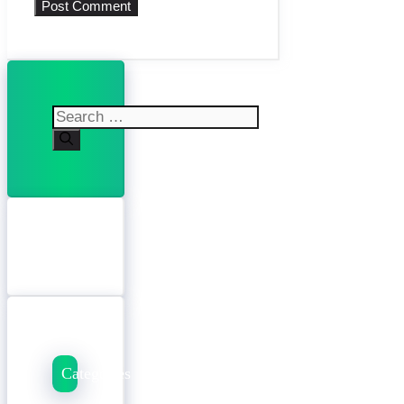
Search
for:
Categories