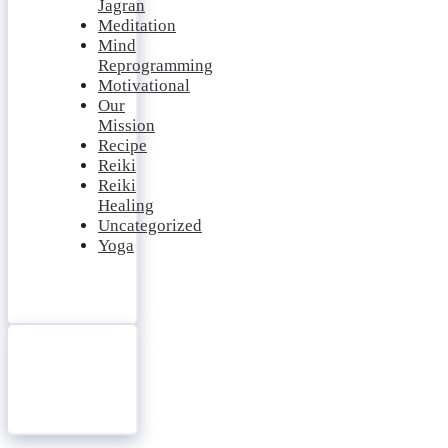
Jagran
Meditation
Mind
Reprogramming
Motivational
Our
Mission
Recipe
Reiki
Reiki
Healing
Uncategorized
Yoga